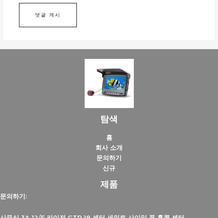
탐색
홈
회사 소개
문의하기
신규
제품
문의하기:
사무실 3A 12/F 카이저 CTR 18 센터 세인트 사이잉 푼 홍콩 센터